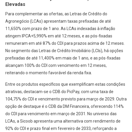
Elevadas
Para complementar as ofertas, as Letras de Crédito do
Agronegócio (LCAs) apresentam taxas prefixadas de até
11,650% com prazo de 1 ano. As LCAs indexadas à inflação
atingem IPCA+5,990% em até 12 meses, e as pós-fixadas
remuneram em até 87% do CDI para prazos acima de 12 meses.
No segmento das Letras de Crédito Imobiliário (LCIs), há opções
prefixadas de até 11,400% em mais de 1 ano, e as pós-fixadas
alcançam 100% do CDI com vencimento em 12 meses,
reiterando o momento favorável da renda fixa.
Entre os produtos específicos que exemplificam estas condições
atrativas, destacam-se o CDB do PicPay, com uma taxa de
104,75% do CDI e vencimento previsto para março de 2029. Outra
opção de destaque é o CDB da DM Financeira, oferecendo 114%
do CDI para vencimento em março de 2031. No universo das
LCAs, a Sicoob apresenta uma alternativa com rendimento de
92% do CDI e prazo final em fevereiro de 2033, reforçando a