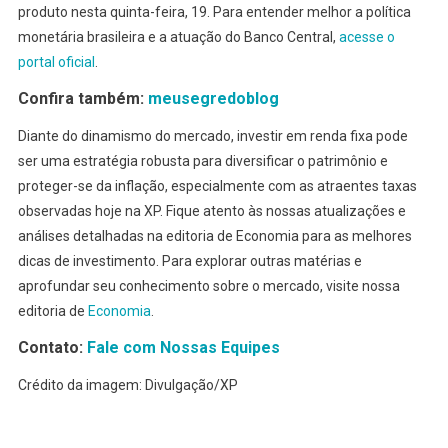
produto nesta quinta-feira, 19. Para entender melhor a política
monetária brasileira e a atuação do Banco Central,
acesse o
portal oficial
.
Confira também:
meusegredoblog
Diante do dinamismo do mercado, investir em renda fixa pode
ser uma estratégia robusta para diversificar o patrimônio e
proteger-se da inflação, especialmente com as atraentes taxas
observadas hoje na XP. Fique atento às nossas atualizações e
análises detalhadas na editoria de Economia para as melhores
dicas de investimento. Para explorar outras matérias e
aprofundar seu conhecimento sobre o mercado, visite nossa
editoria de
Economia
.
Contato:
Fale com Nossas Equipes
Crédito da imagem: Divulgação/XP
Facebook
Pinterest
Tumblr
WhatsApp
X
Copy
Share