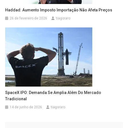
Haddad: Aumento Imposto Importação Não Afeta Preços
26 de fevereiro de 2026
tiagoraro
SpaceX IPO: Demanda Se Amplia Além Do Mercado
Tradicional
14 de junho de 2026
tiagoraro