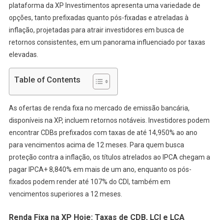
LCI
plataforma da XP Investimentos apresenta uma variedade de
E
opções, tanto prefixadas quanto pós-fixadas e atreladas à
LCA
inflação, projetadas para atrair investidores em busca de
Elevadas
retornos consistentes, em um panorama influenciado por taxas
elevadas.
Table of Contents
As ofertas de renda fixa no mercado de emissão bancária,
disponíveis na XP, incluem retornos notáveis. Investidores podem
encontrar CDBs prefixados com taxas de até 14,950% ao ano
para vencimentos acima de 12 meses. Para quem busca
proteção contra a inflação, os títulos atrelados ao IPCA chegam a
pagar IPCA+ 8,840% em mais de um ano, enquanto os pós-
fixados podem render até 107% do CDI, também em
vencimentos superiores a 12 meses.
Renda Fixa na XP Hoje: Taxas de CDB, LCI e LCA