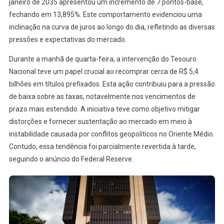
janeiro de 2035 apresentou um incremento de 7 pontos-base,
fechando em 13,895%. Este comportamento evidenciou uma
inclinação na curva de juros ao longo do dia, refletindo as diversas
pressões e expectativas do mercado.
Durante a manhã de quarta-feira, a intervenção do Tesouro
Nacional teve um papel crucial ao recomprar cerca de R$ 5,4
bilhões em títulos prefixados. Esta ação contribuiu para a pressão
de baixa sobre as taxas, notavelmente nos vencimentos de
prazo mais estendido. A iniciativa teve como objetivo mitigar
distorções e fornecer sustentação ao mercado em meio à
instabilidade causada por conflitos geopolíticos no Oriente Médio.
Contudo, essa tendência foi parcialmente revertida à tarde,
seguindo o anúncio do Federal Reserve.