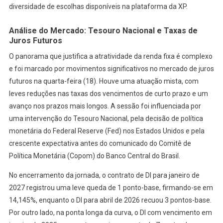
diversidade de escolhas disponíveis na plataforma da XP.
Análise do Mercado: Tesouro Nacional e Taxas de
Juros Futuros
O panorama que justifica a atratividade da renda fixa é complexo
e foi marcado por movimentos significativos no mercado de juros
futuros na quarta-feira (18). Houve uma atuação mista, com
leves reduções nas taxas dos vencimentos de curto prazo e um
avanço nos prazos mais longos. A sessão foi influenciada por
uma intervenção do Tesouro Nacional, pela decisão de política
monetária do Federal Reserve (Fed) nos Estados Unidos e pela
crescente expectativa antes do comunicado do Comitê de
Política Monetária (Copom) do Banco Central do Brasil.
No encerramento da jornada, o contrato de DI para janeiro de
2027 registrou uma leve queda de 1 ponto-base, firmando-se em
14,145%, enquanto o DI para abril de 2026 recuou 3 pontos-base.
Por outro lado, na ponta longa da curva, o DI com vencimento em