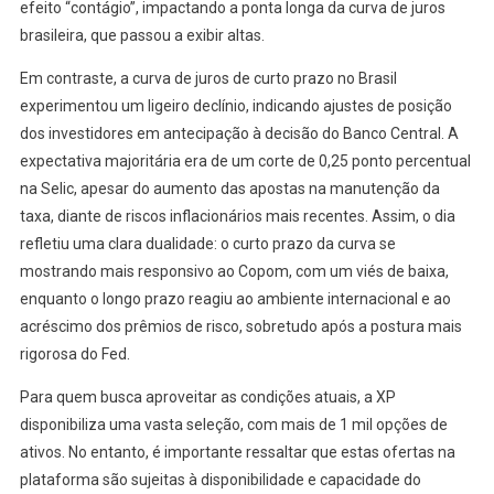
efeito “contágio”, impactando a ponta longa da curva de juros
brasileira, que passou a exibir altas.
Em contraste, a curva de juros de curto prazo no Brasil
experimentou um ligeiro declínio, indicando ajustes de posição
dos investidores em antecipação à decisão do Banco Central. A
expectativa majoritária era de um corte de 0,25 ponto percentual
na Selic, apesar do aumento das apostas na manutenção da
taxa, diante de riscos inflacionários mais recentes. Assim, o dia
refletiu uma clara dualidade: o curto prazo da curva se
mostrando mais responsivo ao Copom, com um viés de baixa,
enquanto o longo prazo reagiu ao ambiente internacional e ao
acréscimo dos prêmios de risco, sobretudo após a postura mais
rigorosa do Fed.
Para quem busca aproveitar as condições atuais, a XP
disponibiliza uma vasta seleção, com mais de 1 mil opções de
ativos. No entanto, é importante ressaltar que estas ofertas na
plataforma são sujeitas à disponibilidade e capacidade do