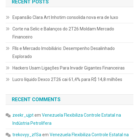
RECENT POSTS
Expansão Clara Art Inhotim consolida nova era de luxo
Corte na Selic e Balanços do 2T26 Moldam Mercado
Financeiro
FIIs e Mercado Imobiliário: Desempenho Desalinhado
Explorado
Hackers Usam Ligações Para Invadir Gigantes Financeiras
Lucro líquido Dexco 2T26 cai 61,4% para R$ 14,8 milhões
RECENT COMMENTS
zeekr_ujpt
em
Venezuela Flexibiliza Controle Estatal na
Indústria Petrolífera
trekovyy_zfSa
em
Venezuela Flexibiliza Controle Estatal na