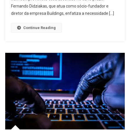
Explorado
Fernando Didziakas, que atua como sócio-fundador e
diretor da empresa Buildings, enfatiza a necessidade […]
Continue Reading