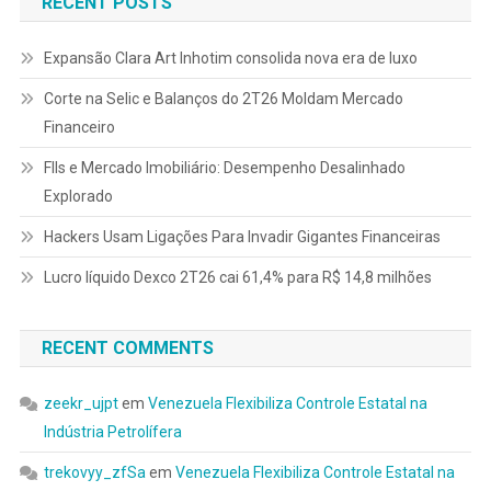
RECENT POSTS
Expansão Clara Art Inhotim consolida nova era de luxo
Corte na Selic e Balanços do 2T26 Moldam Mercado
Financeiro
FIIs e Mercado Imobiliário: Desempenho Desalinhado
Explorado
Hackers Usam Ligações Para Invadir Gigantes Financeiras
Lucro líquido Dexco 2T26 cai 61,4% para R$ 14,8 milhões
RECENT COMMENTS
zeekr_ujpt
em
Venezuela Flexibiliza Controle Estatal na
Indústria Petrolífera
trekovyy_zfSa
em
Venezuela Flexibiliza Controle Estatal na